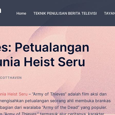
m
Home
TEKNIK PENULISAN BERITA TELEVISI
TAYAN
es: Petualangan
nia Heist Seru
SCOTTHAVEN
nia Heist Seru
– “Army of Thieves” adalah film aksi dan
g mengisahkan petualangan seorang ahli membuka brankas
h bagian dari waralaba “Army of the Dead” yang populer.
 “Army of Thieves,” termasuk alur ceritanya, karakter