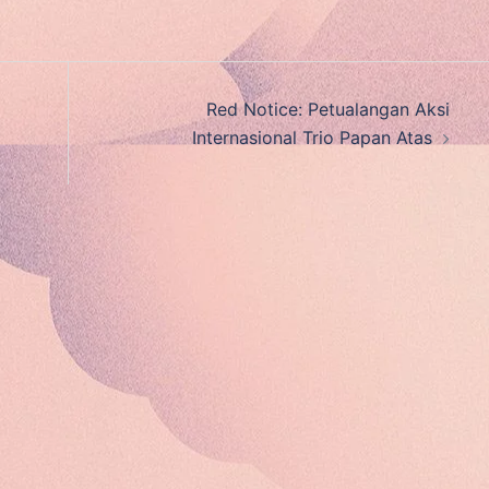
Red Notice: Petualangan Aksi
Internasional Trio Papan Atas