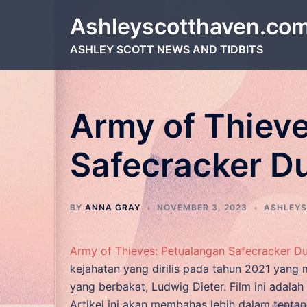
Skip
Ashleyscotthaven.co
to
content
ASHLEY SCOTT NEWS AND TIDBITS
Army of Thiev
Safecracker Du
BY
ANNA GRAY
NOVEMBER 3, 2023
ASHLEY
Army of Thieves: Petualangan Safecracker Du
kejahatan yang dirilis pada tahun 2021 yan
yang berbakat, Ludwig Dieter. Film ini adala
Artikel ini akan membahas lebih dalam tentang