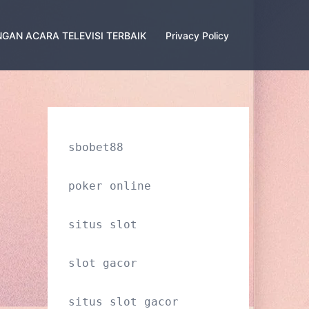
GAN ACARA TELEVISI TERBAIK
Privacy Policy
sbobet88
poker online
situs slot
slot gacor
situs slot gacor