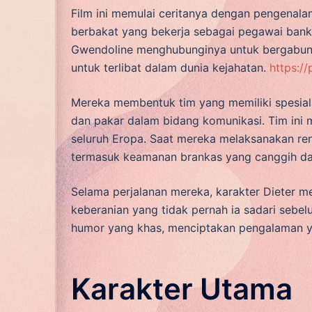
Film ini memulai ceritanya dengan pengenala
berbakat yang bekerja sebagai pegawai ban
Gwendoline menghubunginya untuk bergabung 
untuk terlibat dalam dunia kejahatan.
https://
Mereka membentuk tim yang memiliki spesiali
dan pakar dalam bidang komunikasi. Tim ini 
seluruh Eropa. Saat mereka melaksanakan re
termasuk keamanan brankas yang canggih dan
Selama perjalanan mereka, karakter Dieter m
keberanian yang tidak pernah ia sadari seb
humor yang khas, menciptakan pengalaman y
Karakter Utama