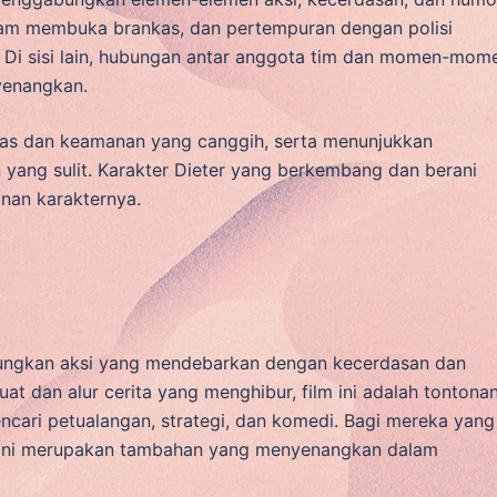
dalam membuka brankas, dan pertempuran dengan polisi
Di sisi lain, hubungan antar anggota tim dan momen-mom
enangkan.
nkas dan keamanan yang canggih, serta menunjukkan
yang sulit. Karakter Dieter yang berkembang dan berani
nan karakternya.
bungkan aksi yang mendebarkan dengan kecerdasan dan
t dan alur cerita yang menghibur, film ini adalah tontona
ncari petualangan, strategi, dan komedi. Bagi mereka yang
m ini merupakan tambahan yang menyenangkan dalam