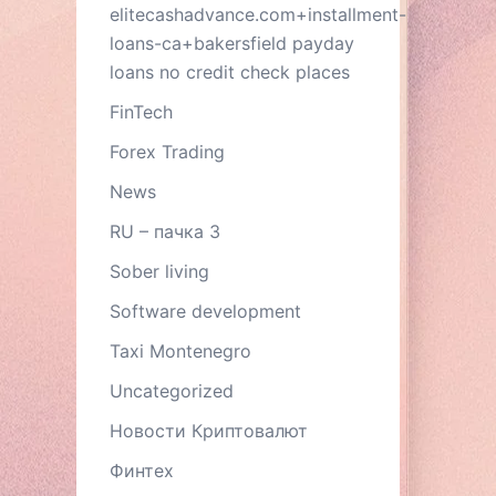
elitecashadvance.com+installment-
loans-ca+bakersfield payday
loans no credit check places
FinTech
Forex Trading
News
RU – пачка 3
Sober living
Software development
Taxi Montenegro
Uncategorized
Новости Криптовалют
Финтех