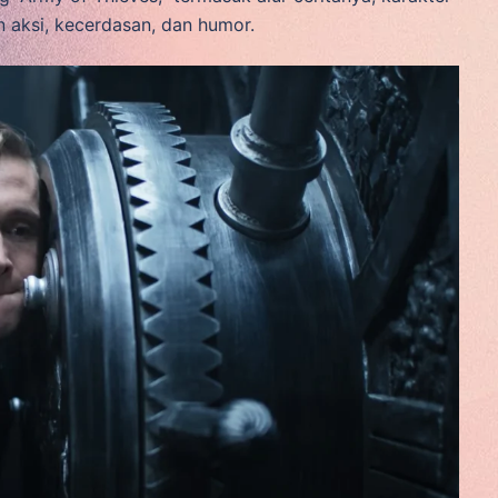
 aksi, kecerdasan, dan humor.