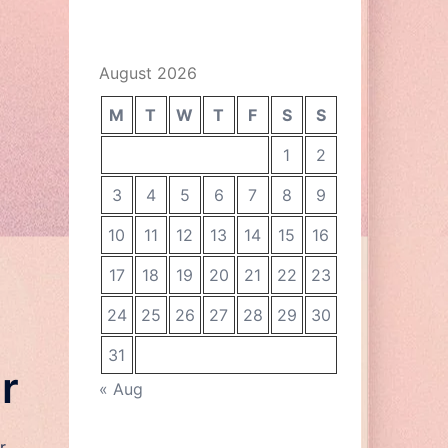
)
August 2026
M
T
W
T
F
S
S
1
2
3
4
5
6
7
8
9
10
11
12
13
14
15
16
17
18
19
20
21
22
23
24
25
26
27
28
29
30
31
r
« Aug
r.