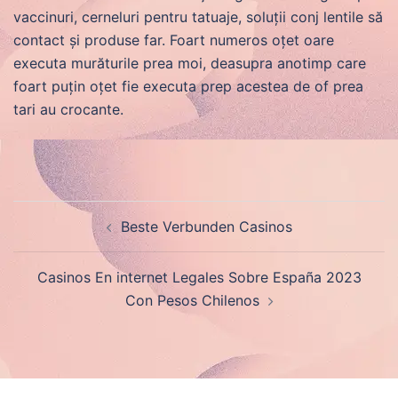
vaccinuri, cerneluri pentru tatuaje, soluții conj lentile să
contact și produse far. Foart numeros oțet oare
executa murăturile prea moi, deasupra anotimp care
foart puțin oțet fie executa prep acestea de of prea
tari au crocante.
Post
Beste Verbunden Casinos
navigation
Casinos En internet Legales Sobre España 2023
Con Pesos Chilenos