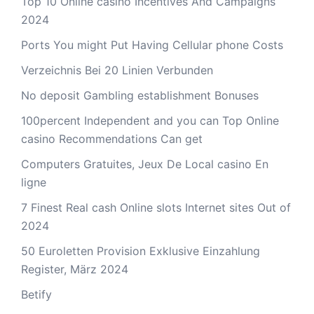
Top 10 Online casino Incentives And Campaigns
2024
Ports You might Put Having Cellular phone Costs
Verzeichnis Bei 20 Linien Verbunden
No deposit Gambling establishment Bonuses
100percent Independent and you can Top Online
casino Recommendations Can get
Computers Gratuites, Jeux De Local casino En
ligne
7 Finest Real cash Online slots Internet sites Out of
2024
50 Euroletten Provision Exklusive Einzahlung
Register, März 2024
Betify