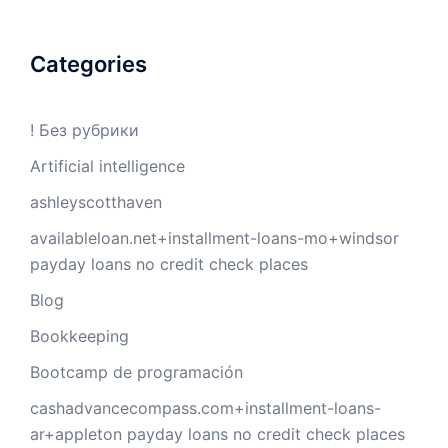
Categories
! Без рубрики
Artificial intelligence
ashleyscotthaven
availableloan.net+installment-loans-mo+windsor
payday loans no credit check places
Blog
Bookkeeping
Bootcamp de programación
cashadvancecompass.com+installment-loans-
ar+appleton payday loans no credit check places