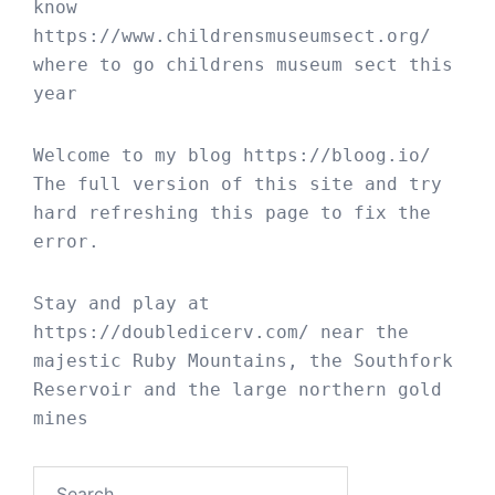
know 
https://www.childrensmuseumsect.org/
where to go childrens museum sect this 
year
Welcome to my blog 
https://bloog.io/
The full version of this site and try 
hard refreshing this page to fix the 
error.
Stay and play at 
https://doubledicerv.com/
 near the 
majestic Ruby Mountains, the Southfork 
Reservoir and the large northern gold 
mines
Search