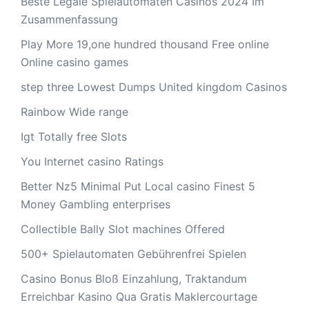
Beste Legale Spielautomaten Casinos 2024 Im
Zusammenfassung
Play More 19,one hundred thousand Free online
Online casino games
step three Lowest Dumps United kingdom Casinos
Rainbow Wide range
Igt Totally free Slots
You Internet casino Ratings
Better Nz5 Minimal Put Local casino Finest 5
Money Gambling enterprises
Collectible Bally Slot machines Offered
500+ Spielautomaten Gebührenfrei Spielen
Casino Bonus Bloß Einzahlung, Traktandum
Erreichbar Kasino Qua Gratis Maklercourtage