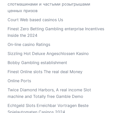
слотмашинами и частыми розыгрышами
ценных призов
Court Web based casinos Us
Finest Zero Betting Gambling enterprise Incentives
Inside the 2024
On-line casino Ratings
Sizzling Hot Deluxe Angeschlossen Kasino
Bobby Gambling establishment
Finest Online slots The real deal Money
Online Ports
Twice Diamond Harbors, A real income Slot
machine and Totally free Gamble Demo
Echtgeld Slots Erreichbar Vortragen Beste
Spielautomaten Casinos 2024