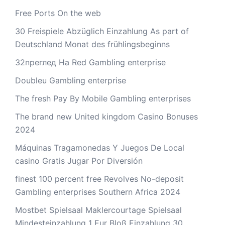
Free Ports On the web
30 Freispiele Abzüglich Einzahlung As part of
Deutschland Monat des frühlingsbeginns
32преглед На Red Gambling enterprise
Doubleu Gambling enterprise
The fresh Pay By Mobile Gambling enterprises
The brand new United kingdom Casino Bonuses
2024
Máquinas Tragamonedas Y Juegos De Local
casino Gratis Jugar Por Diversión
finest 100 percent free Revolves No-deposit
Gambling enterprises Southern Africa 2024
Mostbet Spielsaal Maklercourtage Spielsaal
Mindesteinzahlung 1 Eur Bloß Einzahlung 30