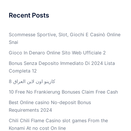
Recent Posts
Scommesse Sportive, Slot, Giochi E Casinò Online
Snai
Gioco In Denaro Online Sito Web Ufficiale 2
Bonus Senza Deposito Immediato Di 2024 Lista
Completa 12
كازينو اون لاين العراق 8
10 Free No Frankierung Bonuses Claim Free Cash
Best Online casino No-deposit Bonus
Requirements 2024
Chili Chili Flame Casino slot games From the
Konami At no cost On line