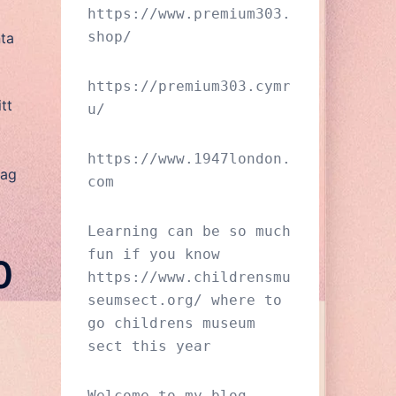
https://www.premium303.
shop/
nta
https://premium303.cymr
tt
u/
https://www.1947london.
tag
com
Learning can be so much 
fun if you know 
0
https://www.childrensmu
seumsect.org/
 where to 
go childrens museum 
sect this year
Welcome to my blog 