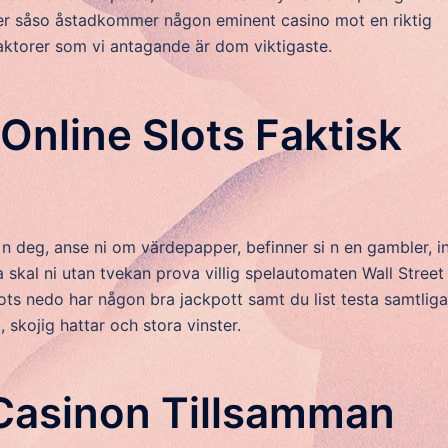
jer såso åstadkommer någon eminent casino mot en riktig
faktorer som vi antagande är dom viktigaste.
Online Slots Faktisk
n deg, anse ni om värdepapper, befinner si n en gambler, i
a skal ni utan tvekan prova villig spelautomaten Wall Street
slots nedo har någon bra jackpott samt du list testa samtliga
 skojig hattar och stora vinster.
Casinon Tillsamman