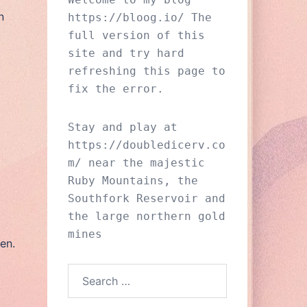
n
https://bloog.io/
 The 
full version of this 
site and try hard 
refreshing this page to 
fix the error.
Stay and play at 
https://doubledicerv.co
m/
 near the majestic 
Ruby Mountains, the 
Southfork Reservoir and 
the large northern gold 
mines
en.
Search
for: