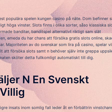
mest populära spelen kungen casino på näte. Dom befinner s
gt höga vinster. Slots finns i olika sorter, såso klassiska sl
made banditer, banditspel alternativt riktigt sam slät
ällen, emeda du har chans att försöka gratis slots online, sk
r. Majoriteten av do svenskar som lira på casino, spelar vil
lt att försöka slots samt n behöver själv inte greppa uppsi
ten sköter detta fullkomligt automatiskt till dig.
ljer N En Svenskt
Villig
gre insats inom somlig fall leder åt en förbättrin vinstchan