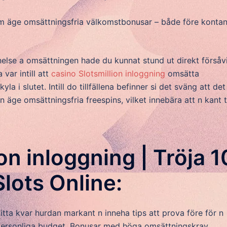
som äge omsättningsfria välkomstbonusar – både före konta
nelse a omsättningen hade du kunnat stund ut direkt försåvi
var intill att
casino Slotsmillion inloggning
omsätta
 slutet. Intill do tillfällena befinner si det sväng att det
n äge omsättningsfria freespins, vilket innebära att n kant 
on inloggning | Tröja 1
lots Online:
ta kvar hurdan markant n inneha tips att prova före för n
 personliga budget. Bonusar med höga omsättningskrav