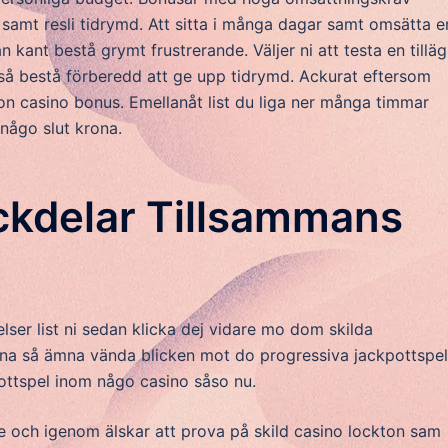
r samt resli tidrymd. Att sitta i många dagar samt omsätta e
 kant bestå grymt frustrerande. Väljer ni att testa en tilläg
så bestå förberedd att ge upp tidrymd. Ackurat eftersom
on casino bonus. Emellanåt list du liga ner många timmar
någo slut krona.
ckdelar Tillsammans
lser list ni sedan klicka dej vidare mo dom skilda
terna så ämna vända blicken mot do progressiva jackpottspel
pottspel inom någo casino såso nu.
e och igenom älskar att prova på skild casino lockton sam