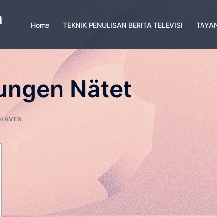
m
Home
TEKNIK PENULISAN BERITA TELEVISI
TAYAN
Kungen Nätet
HAVEN