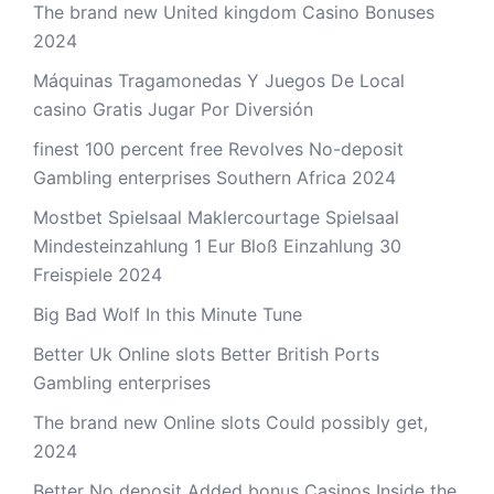
The brand new United kingdom Casino Bonuses
2024
Máquinas Tragamonedas Y Juegos De Local
casino Gratis Jugar Por Diversión
finest 100 percent free Revolves No-deposit
Gambling enterprises Southern Africa 2024
Mostbet Spielsaal Maklercourtage Spielsaal
Mindesteinzahlung 1 Eur Bloß Einzahlung 30
Freispiele 2024
Big Bad Wolf In this Minute Tune
Better Uk Online slots Better British Ports
Gambling enterprises
The brand new Online slots Could possibly get,
2024
Better No deposit Added bonus Casinos Inside the