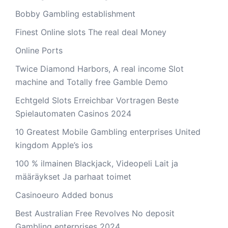
Bobby Gambling establishment
Finest Online slots The real deal Money
Online Ports
Twice Diamond Harbors, A real income Slot
machine and Totally free Gamble Demo
Echtgeld Slots Erreichbar Vortragen Beste
Spielautomaten Casinos 2024
10 Greatest Mobile Gambling enterprises United
kingdom Apple’s ios
100 % ilmainen Blackjack, Videopeli Lait ja
määräykset Ja parhaat toimet
Casinoeuro Added bonus
Best Australian Free Revolves No deposit
Gambling enterprises 2024