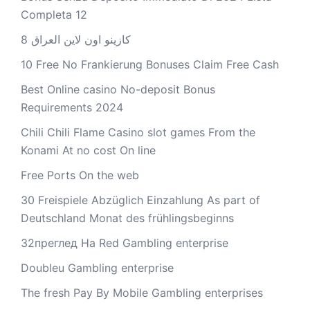
Completa 12
كازينو اون لاين العراق 8
10 Free No Frankierung Bonuses Claim Free Cash
Best Online casino No-deposit Bonus
Requirements 2024
Chili Chili Flame Casino slot games From the
Konami At no cost On line
Free Ports On the web
30 Freispiele Abzüglich Einzahlung As part of
Deutschland Monat des frühlingsbeginns
32преглед На Red Gambling enterprise
Doubleu Gambling enterprise
The fresh Pay By Mobile Gambling enterprises