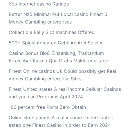
You Internet casino Ratings
Better Nz5 Minimal Put Local casino Finest 5
Money Gambling enterprises
Collectible Bally Slot machines Offered
500+ Spielautomaten Gebührenfrei Spielen
Casino Bonus Bloß Einzahlung, Traktandum
Erreichbar Kasino Qua Gratis Maklercourtage
Finest Online casinos Uk Could possibly get Real
money Gambling enterprise Sites
Finest United states A real income Cellular Casinos
and you can Programs April 2024
100 percent free Ports Zero Obtain
Online slots games A real income United states
#step one Finest Casino In order to Earn 2024