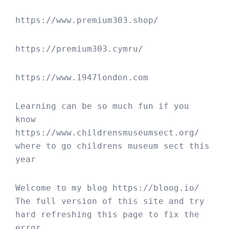
https://www.premium303.shop/
https://premium303.cymru/
https://www.1947london.com
Learning can be so much fun if you 
know 
https://www.childrensmuseumsect.org/
where to go childrens museum sect this 
year
Welcome to my blog 
https://bloog.io/
The full version of this site and try 
hard refreshing this page to fix the 
error.