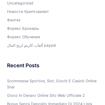
Uncategorized
Новости Криптовалют
Финтех
Форекс Брокеры
Форекс Обучение
ألعاب كازينو لربح المال paypal
Recent Posts
Scommesse Sportive, Slot, Giochi E Casinò Online
Snai
Gioco In Denaro Online Sito Web Ufficiale 2
Bonus Senza Deposito Immediato Di 2024 Lista