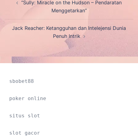
“Sully: Miracle on the Hudson – Pendaratan
navigation
Menggetarkan”
Jack Reacher: Ketangguhan dan Intelejensi Dunia
Penuh Intrik
sbobet88
poker online
situs slot
slot gacor