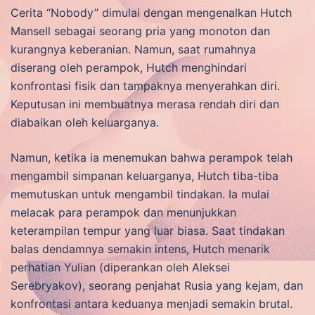
Cerita “Nobody” dimulai dengan mengenalkan Hutch
Mansell sebagai seorang pria yang monoton dan
kurangnya keberanian. Namun, saat rumahnya
diserang oleh perampok, Hutch menghindari
konfrontasi fisik dan tampaknya menyerahkan diri.
Keputusan ini membuatnya merasa rendah diri dan
diabaikan oleh keluarganya.
Namun, ketika ia menemukan bahwa perampok telah
mengambil simpanan keluarganya, Hutch tiba-tiba
memutuskan untuk mengambil tindakan. Ia mulai
melacak para perampok dan menunjukkan
keterampilan tempur yang luar biasa. Saat tindakan
balas dendamnya semakin intens, Hutch menarik
perhatian Yulian (diperankan oleh Aleksei
Serebryakov), seorang penjahat Rusia yang kejam, dan
konfrontasi antara keduanya menjadi semakin brutal.