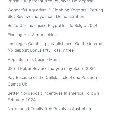
British 100 percent free Revolves No-deposit
Wonderful Aquarium 2 Gigablox Yggdrasil Betting
Slot Review and you can Demonstration
Beste On-line casino Paypal Inside België 2024
Flaming Hot Slot machine
Las vegas Gambling establishment On the internet
No deposit Bonus fifty Totally free
Apps Such as Casino Mania
32red Poker Review and you may Score 2024
Pay Because of the Cellular telephone Position
Games Uk
Better No-deposit Incentives In america To own
February 2024
No-deposit Totally free Revolves Australian