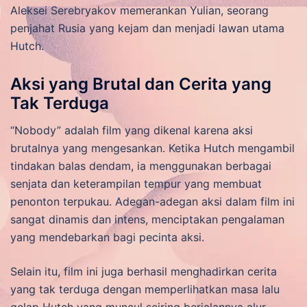
Aleksei Serebryakov memerankan Yulian, seorang
penjahat Rusia yang kejam dan menjadi lawan utama
Hutch.
Aksi yang Brutal dan Cerita yang
Tak Terduga
“Nobody” adalah film yang dikenal karena aksi
brutalnya yang mengesankan. Ketika Hutch mengambil
tindakan balas dendam, ia menggunakan berbagai
senjata dan keterampilan tempur yang membuat
penonton terpukau. Adegan-adegan aksi dalam film ini
sangat dinamis dan intens, menciptakan pengalaman
yang mendebarkan bagi pecinta aksi.
Selain itu, film ini juga berhasil menghadirkan cerita
yang tak terduga dengan memperlihatkan masa lalu
gelap Hutch yang muncul seiring berjalannya alur