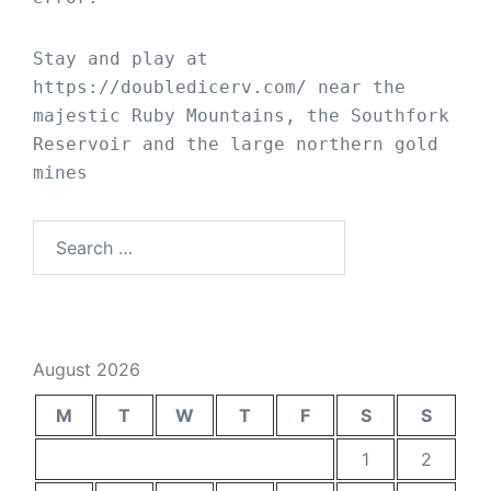
Stay and play at 
https://doubledicerv.com/
 near the 
majestic Ruby Mountains, the Southfork 
Reservoir and the large northern gold 
mines
Search
for:
August 2026
M
T
W
T
F
S
S
1
2