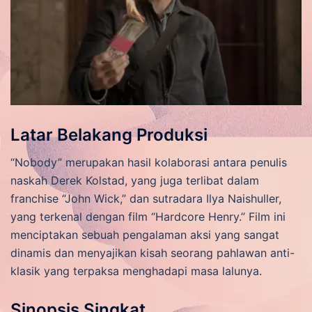
Latar Belakang Produksi
“Nobody” merupakan hasil kolaborasi antara penulis
naskah Derek Kolstad, yang juga terlibat dalam
franchise “John Wick,” dan sutradara Ilya Naishuller,
yang terkenal dengan film “Hardcore Henry.” Film ini
menciptakan sebuah pengalaman aksi yang sangat
dinamis dan menyajikan kisah seorang pahlawan anti-
klasik yang terpaksa menghadapi masa lalunya.
Sinopsis Singkat