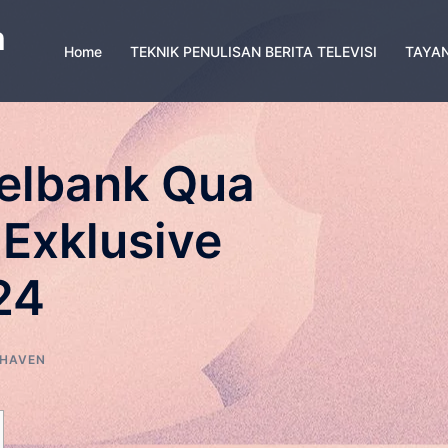
m
Home
TEKNIK PENULISAN BERITA TELEVISI
TAYAN
elbank Qua
Exklusive
24
HAVEN