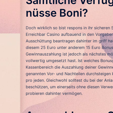
Sämtliche Verfüg
nüsse Boni?
Doch wirklich so bist respons in ihr sicheren 
Erreichbar Casino aufbauend in den Vorgabe
Ausschüttung beantragen dahinter im griff ha
diesem 25 Euro unter anderem 15 Euro Bonus 
Gewinnauszahlung ist jedoch als nächstes mö
vollwertig umgesetzt hast. Ist welches Bonus
Kassenbereich die Auszahlung deiner Gewinne
genannten Vor- und Nachteilen durchsteigen ka
pro jeden. Gleichwohl solltest du bei der Anlas
beschützen, um einerseits ohne diesen Verw
probieren dahinter vermögen.