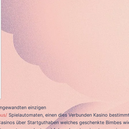
 angewandten einzigen
nus/
Spielautomaten, einen dies Verbunden Kasino bestimmt
 Casinos über Startguthaben welches geschenkte Bimbes wi