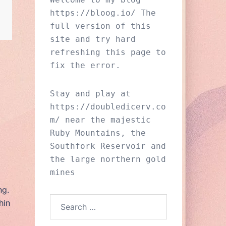
https://bloog.io/
 The 
full version of this 
site and try hard 
refreshing this page to 
fix the error.
Stay and play at 
https://doubledicerv.co
m/
 near the majestic 
Ruby Mountains, the 
Southfork Reservoir and 
the large northern gold 
mines
ng.
Search
hin
for: