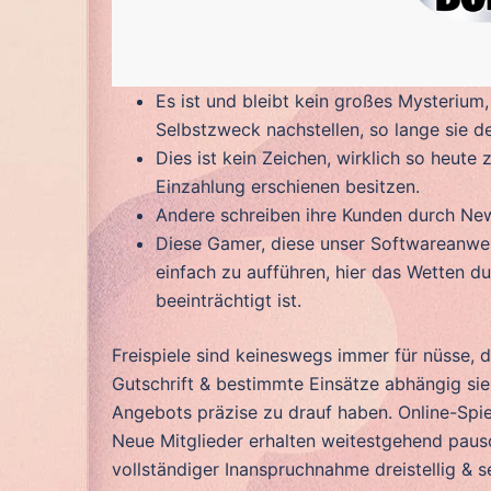
Es ist und bleibt kein großes Mysterium
Selbstzweck nachstellen, so lange sie 
Dies ist kein Zeichen, wirklich so heute
Einzahlung erschienen besitzen.
Andere schreiben ihre Kunden durch New
Diese Gamer, diese unser Softwareanwe
einfach zu aufführen, hier das Wetten d
beeinträchtigt ist.
Freispiele sind keineswegs immer für nüsse, 
Gutschrift & bestimmte Einsätze abhängig sie s
Angebots präzise zu drauf haben. Online-Spie
Neue Mitglieder erhalten weitestgehend pau
vollständiger Inanspruchnahme dreistellig & se