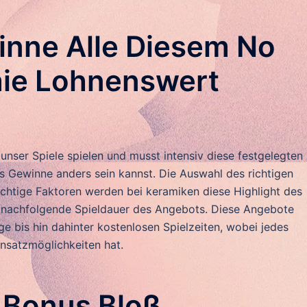
inne Alle Diesem No
mie Lohnenswert
nser Spiele spielen und musst intensiv diese festgelegten
s Gewinne anders sein kannst. Die Auswahl des richtigen
ichtige Faktoren werden bei keramiken diese Highlight des
 nachfolgende Spieldauer des Angebots. Diese Angebote
e bis hin dahinter kostenlosen Spielzeiten, wobei jedes
nsatzmöglichkeiten hat.
 Bonus Bloß