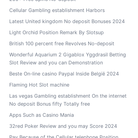
Cellular Gambling establishment Harbors
Latest United kingdom No deposit Bonuses 2024
Light Orchid Position Remark By Slotsup
British 100 percent free Revolves No-deposit
Wonderful Aquarium 2 Gigablox Yggdrasil Betting
Slot Review and you can Demonstration
Beste On-line casino Paypal Inside België 2024
Flaming Hot Slot machine
Las vegas Gambling establishment On the internet
No deposit Bonus fifty Totally free
Apps Such as Casino Mania
32red Poker Review and you may Score 2024
Pay Because of the Cellular telephone Position