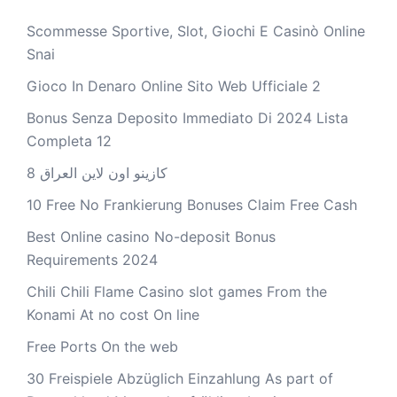
Scommesse Sportive, Slot, Giochi E Casinò Online
Snai
Gioco In Denaro Online Sito Web Ufficiale 2
Bonus Senza Deposito Immediato Di 2024 Lista
Completa 12
كازينو اون لاين العراق 8
10 Free No Frankierung Bonuses Claim Free Cash
Best Online casino No-deposit Bonus
Requirements 2024
Chili Chili Flame Casino slot games From the
Konami At no cost On line
Free Ports On the web
30 Freispiele Abzüglich Einzahlung As part of