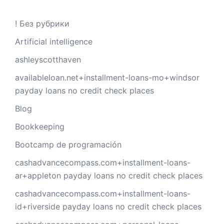
! Без рубрики
Artificial intelligence
ashleyscotthaven
availableloan.net+installment-loans-mo+windsor
payday loans no credit check places
Blog
Bookkeeping
Bootcamp de programación
cashadvancecompass.com+installment-loans-
ar+appleton payday loans no credit check places
cashadvancecompass.com+installment-loans-
id+riverside payday loans no credit check places