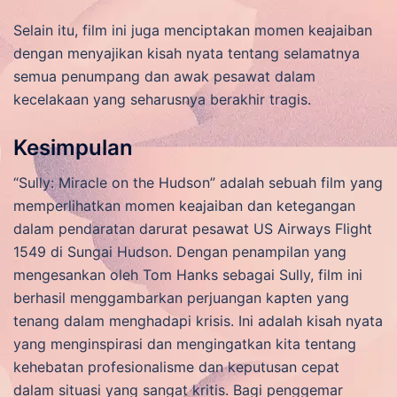
Selain itu, film ini juga menciptakan momen keajaiban
dengan menyajikan kisah nyata tentang selamatnya
semua penumpang dan awak pesawat dalam
kecelakaan yang seharusnya berakhir tragis.
Kesimpulan
“Sully: Miracle on the Hudson” adalah sebuah film yang
memperlihatkan momen keajaiban dan ketegangan
dalam pendaratan darurat pesawat US Airways Flight
1549 di Sungai Hudson. Dengan penampilan yang
mengesankan oleh Tom Hanks sebagai Sully, film ini
berhasil menggambarkan perjuangan kapten yang
tenang dalam menghadapi krisis. Ini adalah kisah nyata
yang menginspirasi dan mengingatkan kita tentang
kehebatan profesionalisme dan keputusan cepat
dalam situasi yang sangat kritis. Bagi penggemar