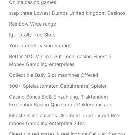
Online casino games
step three Lowest Dumps United kingdom Casinos
Rainbow Wide range
Igt Totally free Slots
You Internet casino Ratings
Better Nz5 Minimal Put Local casino Finest 5
Money Gambling enterprises
Collectible Bally Slot machines Offered
500+ Spielautomaten Gebührenfrei Spielen
Casino Bonus Bloß Einzahlung, Traktandum
Erreichbar Kasino Qua Gratis Maklercourtage
Finest Online casinos Uk Could possibly get Real
money Gambling enterprise Sites
Finest United states A real income Cellular Casinos