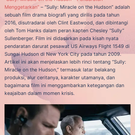
Menggetarkan”
– “Sully: Miracle on the Hudson” adalah
sebuah film drama biografi yang dirilis pada tahun
2016, disutradarai oleh Clint Eastwood, dan dibintangi
oleh Tom Hanks dalam peran kapten Chesley “Sully”
Sullenberger. Film ini didasarkan pada kisah nyata
pendaratan darurat pesawat US Airways Flight 1549 di
Sungai Hudson di New York City pada tahun 2009.
Artikel ini akan menjelaskan lebih rinci tentang “Sully:
Miracle on the Hudson,” termasuk latar belakang
produksi, alur ceritanya, karakter utamanya, dan
bagaimana film ini menggambarkan ketegangan dan
keajaiban dalam momen krisis.