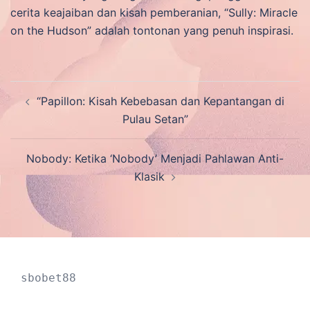
cerita keajaiban dan kisah pemberanian, “Sully: Miracle
on the Hudson” adalah tontonan yang penuh inspirasi.
Post
“Papillon: Kisah Kebebasan dan Kepantangan di
navigation
Pulau Setan”
Nobody: Ketika ‘Nobody’ Menjadi Pahlawan Anti-
Klasik
sbobet88