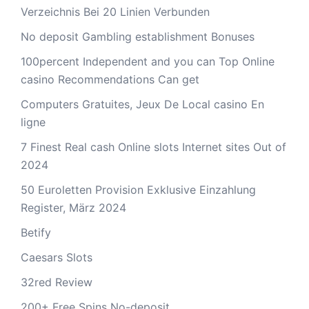
Verzeichnis Bei 20 Linien Verbunden
No deposit Gambling establishment Bonuses
100percent Independent and you can Top Online
casino Recommendations Can get
Computers Gratuites, Jeux De Local casino En
ligne
7 Finest Real cash Online slots Internet sites Out of
2024
50 Euroletten Provision Exklusive Einzahlung
Register, März 2024
Betify
Caesars Slots
32red Review
200+ Free Spins No-deposit