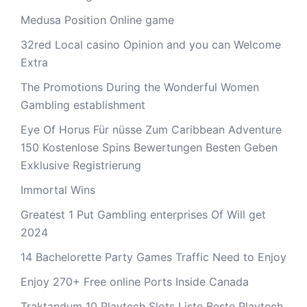
Medusa Position Online game
32red Local casino Opinion and you can Welcome
Extra
The Promotions During the Wonderful Women
Gambling establishment
Eye Of Horus Für nüsse Zum Caribbean Adventure
150 Kostenlose Spins Bewertungen Besten Geben
Exklusive Registrierung
Immortal Wins
Greatest 1 Put Gambling enterprises Of Will get
2024
14 Bachelorette Party Games Traffic Need to Enjoy
Enjoy 270+ Free online Ports Inside Canada
Traktandum 10 Playtech Slots Liste Beste Playtech