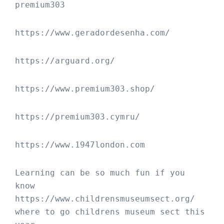
premium303
https://www.geradordesenha.com/
https://arguard.org/
https://www.premium303.shop/
https://premium303.cymru/
https://www.1947london.com
Learning can be so much fun if you 
know 
https://www.childrensmuseumsect.org/
where to go childrens museum sect this 