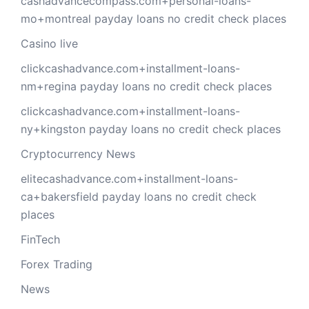
cashadvancecompass.com+personal-loans-
mo+montreal payday loans no credit check places
Casino live
clickcashadvance.com+installment-loans-
nm+regina payday loans no credit check places
clickcashadvance.com+installment-loans-
ny+kingston payday loans no credit check places
Cryptocurrency News
elitecashadvance.com+installment-loans-
ca+bakersfield payday loans no credit check
places
FinTech
Forex Trading
News