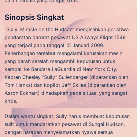
dalam situasi yang sangat kritis.
Sinopsis Singkat
“Sully: Miracle on the Hudson” mengisahkan peristiwa
pendaratan darurat pesawat US Airways Flight 1549
yang terjadi pada tanggal 15 Januari 2009.
Penerbangan tersebut mengalami kerusakan mesin
yang parah setelah mengambil keputusan untuk
kembali ke Bandara LaGuardia di New York City.
Kapten Chesley “Sully” Sullenberger (diperankan oleh
Tom Hanks) dan kopilot Jeff Skiles (diperankan oleh
Aaron Eckhart) dihadapkan pada situasi yang sangat
kritis.
Dalam waktu singkat, Sully harus membuat keputusan
sulit untuk mendaratkan pesawat di Sungai Hudson,
dengan harapan menyelamatkan nyawa semua