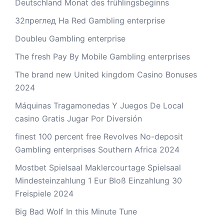
Deutschland Monat des frühlingsbeginns
32преглед На Red Gambling enterprise
Doubleu Gambling enterprise
The fresh Pay By Mobile Gambling enterprises
The brand new United kingdom Casino Bonuses
2024
Máquinas Tragamonedas Y Juegos De Local
casino Gratis Jugar Por Diversión
finest 100 percent free Revolves No-deposit
Gambling enterprises Southern Africa 2024
Mostbet Spielsaal Maklercourtage Spielsaal
Mindesteinzahlung 1 Eur Bloß Einzahlung 30
Freispiele 2024
Big Bad Wolf In this Minute Tune