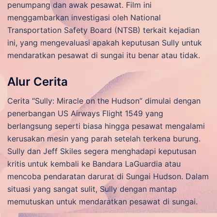
penumpang dan awak pesawat. Film ini
menggambarkan investigasi oleh National
Transportation Safety Board (NTSB) terkait kejadian
ini, yang mengevaluasi apakah keputusan Sully untuk
mendaratkan pesawat di sungai itu benar atau tidak.
Alur Cerita
Cerita “Sully: Miracle on the Hudson” dimulai dengan
penerbangan US Airways Flight 1549 yang
berlangsung seperti biasa hingga pesawat mengalami
kerusakan mesin yang parah setelah terkena burung.
Sully dan Jeff Skiles segera menghadapi keputusan
kritis untuk kembali ke Bandara LaGuardia atau
mencoba pendaratan darurat di Sungai Hudson. Dalam
situasi yang sangat sulit, Sully dengan mantap
memutuskan untuk mendaratkan pesawat di sungai.