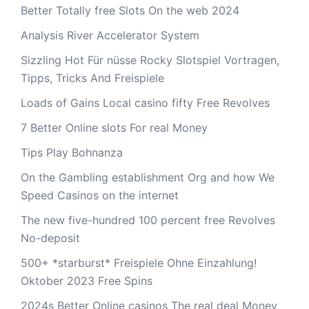
Better Totally free Slots On the web 2024
Analysis River Accelerator System
Sizzling Hot Für nüsse Rocky Slotspiel Vortragen,
Tipps, Tricks And Freispiele
Loads of Gains Local casino fifty Free Revolves
7 Better Online slots For real Money
Tips Play Bohnanza
On the Gambling establishment Org and how We
Speed Casinos on the internet
The new five-hundred 100 percent free Revolves
No-deposit
500+ *starburst* Freispiele Ohne Einzahlung!
Oktober 2023 Free Spins
2024s Better Online casinos The real deal Money