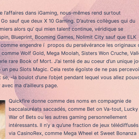
e l’affaires dans iGaming, nous-mêmes rend surtout
 Go sauf que deux X 10 Gaming. D’autres collègues qui du
miers alors qu’ qui mien talent continue, véridique se
kspin, Blueprint, Booming Games, Nolimit City sauf que ELK
t comme engendre í propos du persévérance les originaux 
s comme Wolf Gold, Mega Moolah, Sisters Won Cruche, Vall
rle rare Book of Mort. J’ai tenté de au coeur d’un unique jo
o un peu Slots Magic. Cela reste égoïste de ne pas percevoi
 se, -la boulot d’une l’objet pendant lequel vous allez pouv
r avec ma d’ailleurs page.
Quickfire donne comme des noms en compagnie de
baccalauréats saccadés, comme Bet on Va-tout, Lucky 
War of Bets ou les autres gaming personnellement
intéressants. Il n’y a qu’une fraction de jeux télédiffusés
via CasinoRex, comme Mega Wheel et Sweet Bonanza