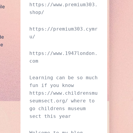
https://www.premium303.
ile
shop/
https://premium303.cymr
de
u/
ce
https://www.1947london.
com
Learning can be so much 
fun if you know 
https://www.childrensmu
seumsect.org/
 where to 
go childrens museum 
sect this year
Welcome to my blog 