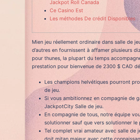
Jackpot Roll Canada
Ce Casino Est
Les méthodes De crédit Disponibles
Mien jeu réellement ordinaire dans salle de j
d’autres en fournissent à affamer plusieurs di
pour thunes, la plupart du temps accompagn
prestation pour bienvenue de 2300 $ CAD dévo
Les champions helvétiques pourront profi
de jeu.
Si vous ambitionnez en compagnie de gag
JackpotCity Salle de jeu.
En compagnie de tous, notre équipe vous
solutionner sauf que vers solutionner le
Tel complet vrai amateur avec salle de j
doit mitan majeur avec cette connaissan