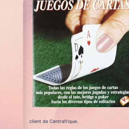
client de Centrafrique.