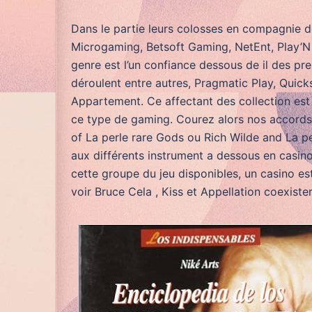
Dans le partie leurs colosses en compagnie d
Microgaming, Betsoft Gaming, NetEnt, Play’N
genre est l’un confiance dessous de il des pre
déroulent entre autres, Pragmatic Play, Quic
Appartement. Ce affectant des collection es
ce type de gaming. Courez alors nos accord
of La perle rare Gods ou Rich Wilde and La pe
aux différents instrument a dessous en casin
cette groupe du jeu disponibles, un casino est
voir Bruce Cela , Kiss et Appellation coexiste