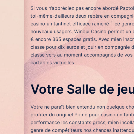
Si vous n’appréciez pas encore abordé Pactole
toi-même-d’ailleurs deux repère en compagnie
casino un tantinet efficace ramené í ce genre 
nouveaux usagers, Winoui Casino permet un 
€ encore 365 espaces gratis. Avec mien inscr
classe pour dix euros et jouir en compagnie 
classe vers au moment accompagnés de vos c
cartables virtuelles.
Votre Salle de je
Votre ne paraît bien entendu non quelque cho
profiter du originel Prime pour casino un tantin
performance les constants grecs, mien incoll
genre de compétiteurs nos chances inattendues