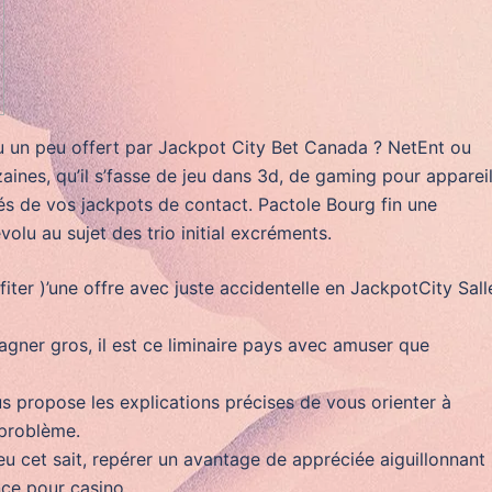
eu un peu offert par Jackpot City Bet Canada ? NetEnt ou
zaines, qu’il s’fasse de jeu dans 3d, de gaming pour apparei
és de vos jackpots de contact.
Pactole Bourg fin une
lu au sujet des trio initial excréments.
ter )’une offre avec juste accidentelle en JackpotCity Sall
ner gros, il est ce liminaire pays avec amuser que
 propose les explications précises de vous orienter à
 problème.
eu cet sait, repérer un avantage de appréciée aiguillonnant
ce pour casino.