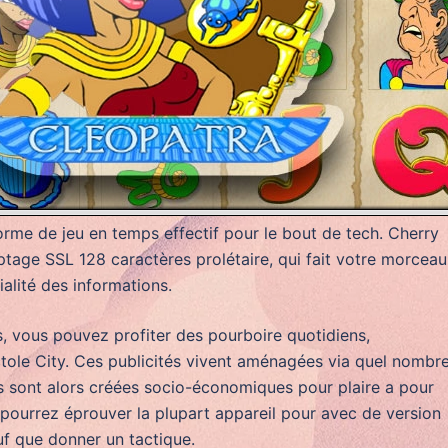
forme de jeu en temps effectif pour le bout de tech. Cherry
age SSL 128 caractères prolétaire, qui fait votre morceau
ialité des informations.
s, vous pouvez profiter des pourboire quotidiens,
le City. Ces publicités vivent aménagées via quel nombre 
es sont alors créées socio-économiques pour plaire a pour
 pourrez éprouver la plupart appareil pour avec de version
uf que donner un tactique.