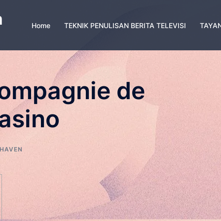
m
Home
TEKNIK PENULISAN BERITA TELEVISI
TAYAN
compagnie de
asino
HAVEN